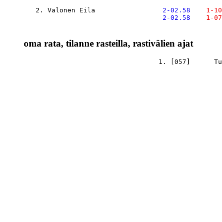
   2. Valonen Eila             
    2-02.58
    1-10
    2-02.58
    1-07
oma rata, tilanne rasteilla, rastivälien ajat